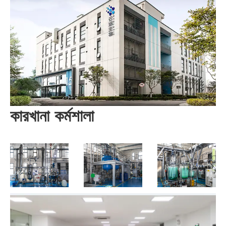
কারখানা কর্মশালা