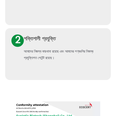
2
শক্তিশালী প্রযুক্তি
আমাদের নিজস্ব কারখানা রয়েছে এবং আমাদের পণ্যগুলির নিজস্ব
প্রযুক্তিগত পেটেন্ট রয়েছে।